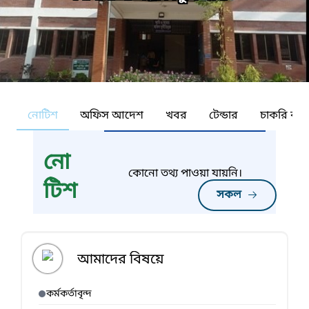
নোটিশ
অফিস আদেশ
খবর
টেন্ডার
চাকরি কর্ন
নো
কোনো তথ্য পাওয়া যায়নি।
টিশ
সকল
আমাদের বিষয়ে
কর্মকর্তাবৃন্দ