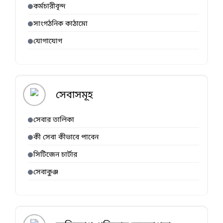
কর্মচারীবৃন্দ
সাংগঠনিক কাঠামো
যোগাযোগ
সেবাসমূহ
সেবার তালিকা
কী সেবা কীভাবে পাবেন
সিটিজেন চার্টার
সেবাকুঞ্জ