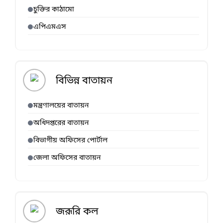
চুক্তির কাঠামো
এপিএমএস
বিভিন্ন বাতায়ন
মন্ত্রণালয়ের বাতায়ন
অধিদপ্তরের বাতায়ন
বিভাগীয় অফিসের পোর্টাল
জেলা অফিসের বাতায়ন
জরূরি কল