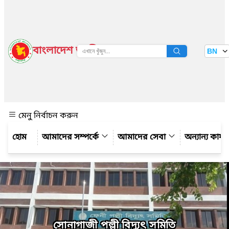
বাংলাদেশ জাতীয় তথ্য বাতায়ন
BN
দেখুন
মেনু নির্বাচন করুন
আমাদের সম্পর্কে
আমাদের সেবা
অন্যান্য কার্
সোনাগাজী পল্লী বিদ্যুৎ সমিতি