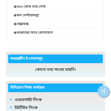
৩৩৩ থেকে তথ্য-সেবা
কল সেন্টারসমূহ
হেল্পডেস্ক
ডাক্তারের সাথে যোগাযোগ
অভ্যন্তরীণ ই-সেবাসমূহ
কোনো তথ্য পাওয়া যায়নি।
বিনিয়োগ শিক্ষা কার্যক্রম
ওয়েবসাইট লিংক
ইউটিউব লিংক