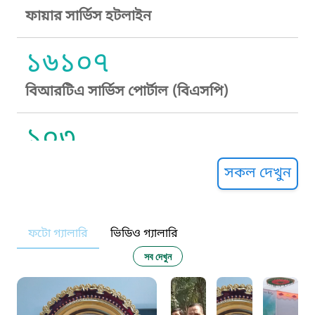
ফায়ার সার্ভিস হটলাইন
১৬১০৭
বিআরটিএ সার্ভিস পোর্টাল (বিএসপি)
১০৩
সুপ্রীম কোর্ট হেল্পলাইন
সকল দেখুন
১০৯
ফটো গ্যালারি
ভিডিও গ্যালারি
নারী ও শিশু নির্যাতন প্রতিরোধ
সব দেখুন
১০৬