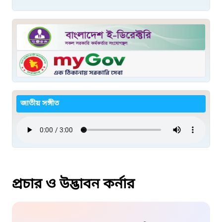
জাতীয় সঙ্গীত
প্রচার ও উদ্ভাবন কর্নার