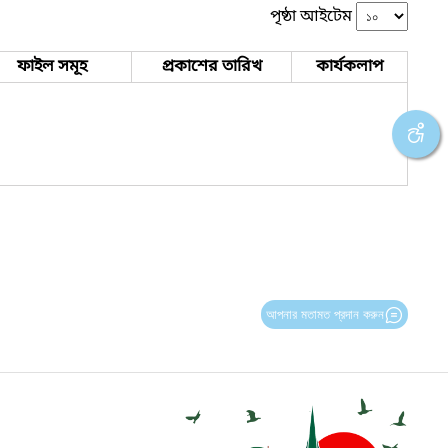
পৃষ্ঠা আইটেম
ফাইল সমূহ
প্রকাশের তারিখ
কার্যকলাপ
আপনার মতামত প্রদান করুন