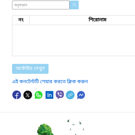
নং
শিরোনাম
আর্কাইভ দেখুন
এই কনটেন্টটি শেয়ার করতে ক্লিক করুন