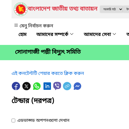
বাংলাদেশ জাতীয় তথ্য বাতায়ন
মেনু নির্বাচন করুন
আমাদের সম্পর্কে
আমাদের সেবা
অ
সোনাগাজী পল্লী বিদ্যুৎ সমিতি
এই কনটেন্টটি শেয়ার করতে ক্লিক করুন
টেন্ডার (দরপত্র)
এডভান্সড অপশনগুলো দেখান