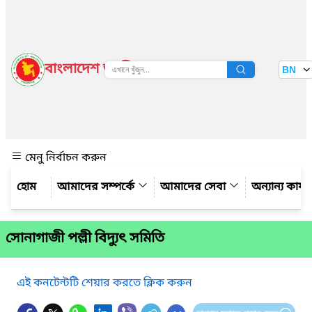
বাংলাদেশ জাতীয় তথ্য বাতায়ন
BN
দেখুন
মেনু নির্বাচন করুন
আমাদের সম্পর্কে
আমাদের সেবা
অন্যান্য কার্
সোনাগাজী পল্লী বিদ্যুৎ সমিতি
এই কনটেন্টটি শেয়ার করতে ক্লিক করুন