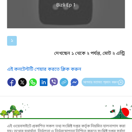
Bizli Ep 1
১
দেখছেন ১ থেকে ২ পর্যন্ত, মোট ২ এন্ট্রি
এই কনটেন্টটি শেয়ার করতে ক্লিক করুন
আপনার মতামত প্রদান করুন
এই ওয়েবসাইটে প্রকাশিত সকল তথ্য সংশ্লিষ্ট দপ্তর কর্তৃক নিয়মিত হালনাগাদ করা
হয়। তথ্যের যথার্থতা, নির্ভুলতা ও নির্ভরযোগ্যতা নিশ্চিত করতে সংশ্লিষ্ট দপ্তর সর্বদা