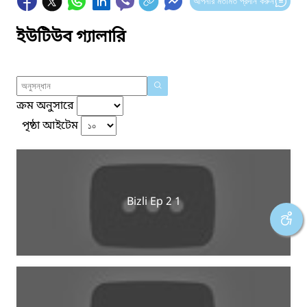
আপনার মতামত প্রদান করুন
ইউটিউব গ্যালারি
ক্রম অনুসারে
পৃষ্ঠা আইটেম
Bizli Ep 2 1