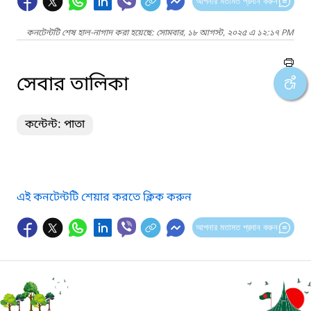
আপনার মতামত প্রদান করুন
কনটেন্টটি শেষ হাল-নাগাদ করা হয়েছে: সোমবার, ১৮ আগস্ট, ২০২৫ এ ১২:১৭ PM
সেবার তালিকা
কন্টেন্ট: পাতা
এই কনটেন্টটি শেয়ার করতে ক্লিক করুন
আপনার মতামত প্রদান করুন