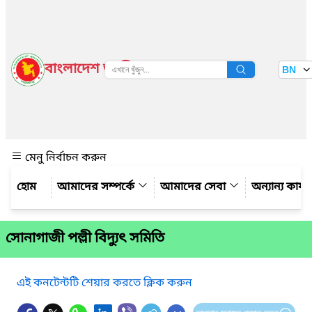
বাংলাদেশ জাতীয় তথ্য বাতায়ন
BN
দেখুন
মেনু নির্বাচন করুন
আমাদের সম্পর্কে
আমাদের সেবা
অন্যান্য কার্
সোনাগাজী পল্লী বিদ্যুৎ সমিতি
এই কনটেন্টটি শেয়ার করতে ক্লিক করুন