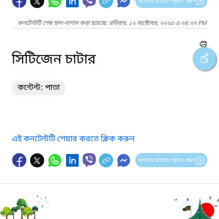
আপনার মতামত প্রদান করুন
কনটেন্টটি শেষ হাল-নাগাদ করা হয়েছে: রবিবার, ১২ অক্টোবর, ২০২৫ এ ০৪:২৭ PM
সিটিজেন চাটার
কন্টেন্ট: পাতা
এই কনটেন্টটি শেয়ার করতে ক্লিক করুন
আপনার মতামত প্রদান করুন