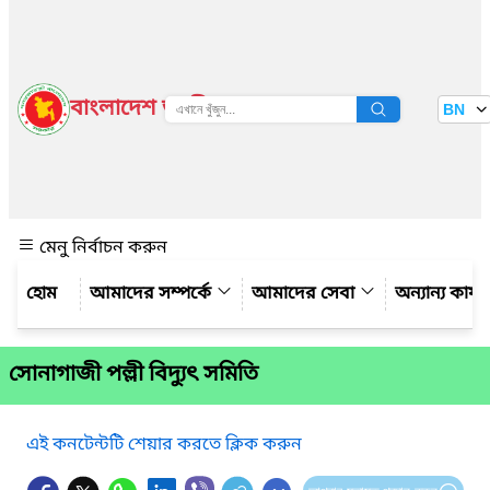
বাংলাদেশ জাতীয় তথ্য বাতায়ন
BN
দেখুন
মেনু নির্বাচন করুন
আমাদের সম্পর্কে
আমাদের সেবা
অন্যান্য কার্
সোনাগাজী পল্লী বিদ্যুৎ সমিতি
এই কনটেন্টটি শেয়ার করতে ক্লিক করুন