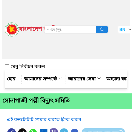
বাংলাদেশ জাতীয় তথ্য বাতায়ন
BN
দেখুন
মেনু নির্বাচন করুন
আমাদের সম্পর্কে
আমাদের সেবা
অন্যান্য কার্
সোনাগাজী পল্লী বিদ্যুৎ সমিতি
এই কনটেন্টটি শেয়ার করতে ক্লিক করুন