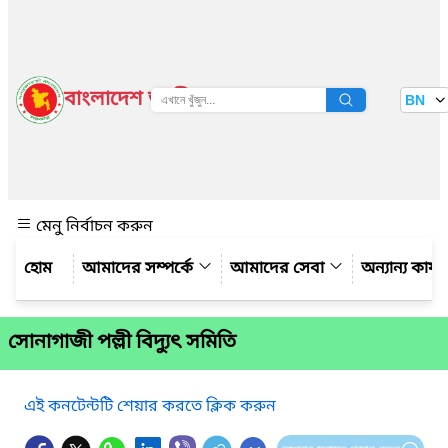
বাংলাদেশ জাতীয় তথ্য বাতায়ন
BN
দেখুন
মেনু নির্বাচন করুন
আমাদের সম্পর্কে
আমাদের সেবা
অন্যান্য কার্
সোনাগাজী পল্লী বিদ্যুৎ সমিতি
এই কনটেন্টটি শেয়ার করতে ক্লিক করুন