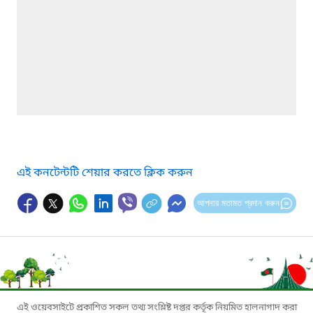
এই কনটেন্টটি শেয়ার করতে ক্লিক করুন
আপনার মতামত প্রদান করুন
এই ওয়েবসাইটে প্রকাশিত সকল তথ্য সংশ্লিষ্ট দপ্তর কর্তৃক নিয়মিত হালনাগাদ করা