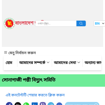
বাংলাদেশ জাতীয় তথ্য বাতায়ন
BN
দেখুন
মেনু নির্বাচন করুন
আমাদের সম্পর্কে
আমাদের সেবা
অন্যান্য কার্
সোনাগাজী পল্লী বিদ্যুৎ সমিতি
এই কনটেন্টটি শেয়ার করতে ক্লিক করুন