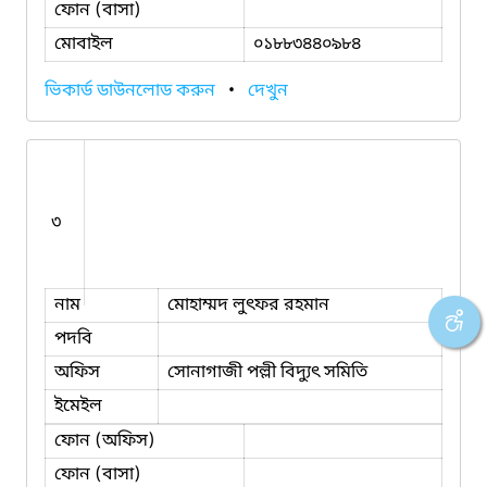
ফোন (বাসা)
মোবাইল
০১৮৮৩৪৪০৯৮৪
ভিকার্ড ডাউনলোড করুন
•
দেখুন
৩
নাম
মোহাম্মদ লুৎফর রহমান
পদবি
অফিস
সোনাগাজী পল্লী বিদ্যুৎ সমিতি
ইমেইল
ফোন (অফিস)
ফোন (বাসা)