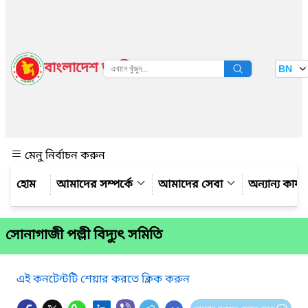
বাংলাদেশ জাতীয় তথ্য বাতায়ন
BN
দেখুন
মেনু নির্বাচন করুন
আমাদের সম্পর্কে
আমাদের সেবা
অন্যান্য কার্
সোনাগাজী পল্লী বিদ্যুৎ সমিতি
এই কনটেন্টটি শেয়ার করতে ক্লিক করুন