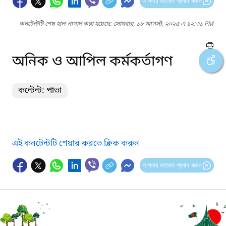
আপনার মতামত প্রদান করুন
কনটেন্টটি শেষ হাল-নাগাদ করা হয়েছে: সোমবার, ১৮ আগস্ট, ২০২৫ এ ১২:৩১ PM
অনিক ও আপিল কর্মকর্তাগণ
কন্টেন্ট: পাতা
এই কনটেন্টটি শেয়ার করতে ক্লিক করুন
আপনার মতামত প্রদান করুন