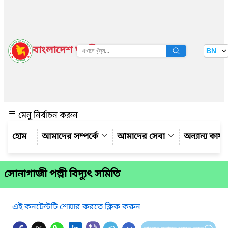
বাংলাদেশ জাতীয় তথ্য বাতায়ন
BN
দেখুন
মেনু নির্বাচন করুন
আমাদের সম্পর্কে
আমাদের সেবা
অন্যান্য কার্
সোনাগাজী পল্লী বিদ্যুৎ সমিতি
এই কনটেন্টটি শেয়ার করতে ক্লিক করুন