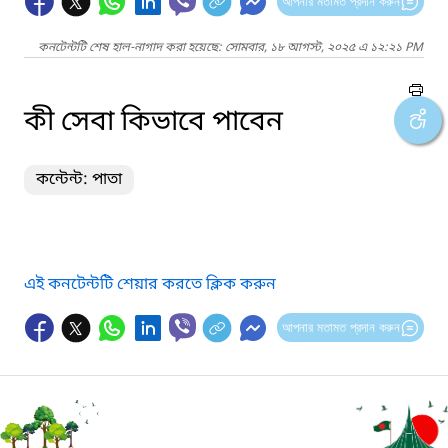
আপনার মতামত প্রদান করুন
কনটেন্টটি শেষ হাল-নাগাদ করা হয়েছে: সোমবার, ১৮ আগস্ট, ২০২৫ এ ১২:২১ PM
কী সেবা কিভাবে পাবেন
কন্টেন্ট: পাতা
এই কনটেন্টটি শেয়ার করতে ক্লিক করুন
আপনার মতামত প্রদান করুন